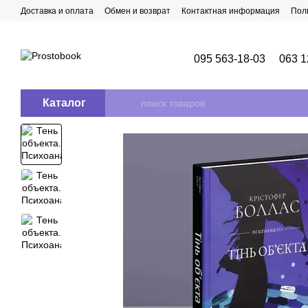
Перейти к основному контенту
Доставка и оплата
Обмен и возврат
Контактная информация
Пол
095 563-18-03
063 1
Каталог