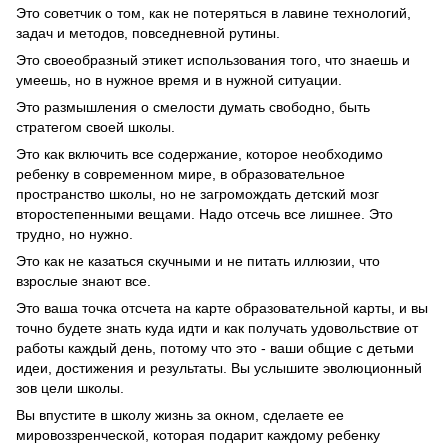
Это советчик о том, как не потеряться в лавине технологий,
задач и методов, повседневной рутины.
Это своеобразный этикет использования того, что знаешь и
умеешь, но в нужное время и в нужной ситуации.
Это размышления о смелости думать свободно, быть
стратегом своей школы.
Это как включить все содержание, которое необходимо
ребенку в современном мире, в образовательное
пространство школы, но не загромождать детский мозг
второстепенными вещами. Надо отсечь все лишнее. Это
трудно, но нужно.
Это как не казаться скучными и не питать иллюзии, что
взрослые знают все.
Это ваша точка отсчета на карте образовательной карты, и вы
точно будете знать куда идти и как получать удовольствие от
работы каждый день, потому что это - ваши общие с детьми
идеи, достижения и результаты. Вы услышите эволюционный
зов цели школы.
Вы впустите в школу жизнь за окном, сделаете ее
мировоззренческой, которая подарит каждому ребенку