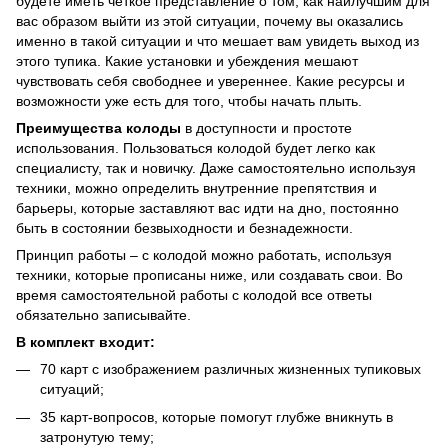
будете иметь четкое представление о том, как наилучшим для
вас образом выйти из этой ситуации, почему вы оказались
именно в такой ситуации и что мешает вам увидеть выход из
этого тупика. Какие установки и убеждения мешают
чувствовать себя свободнее и увереннее. Какие ресурсы и
возможности уже есть для того, чтобы начать плыть.
Преимущества колоды
в доступности и простоте
использования. Пользоваться колодой будет легко как
специалисту, так и новичку. Даже самостоятельно используя
техники, можно определить внутренние препятствия и
барьеры, которые заставляют вас идти на дно, постоянно
быть в состоянии безвыходности и безнадежности.
Принцип работы – с колодой можно работать, используя
техники, которые прописаны ниже, или создавать свои. Во
время самостоятельной работы с колодой все ответы
обязательно записывайте.
В комплект входит:
70 карт с изображением различных жизненных тупиковых
ситуаций;
35 карт-вопросов, которые помогут глубже вникнуть в
затронутую тему;