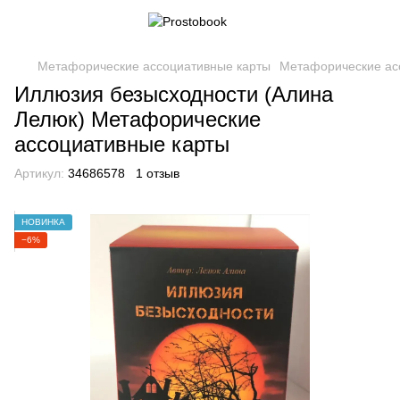
Метафорические ассоциативные карты
Метафорические ас
Иллюзия безысходности (Алина
Лелюк) Метафорические
ассоциативные карты
Артикул:
34686578
1 отзыв
НОВИНКА
−6%