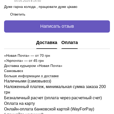
05.05.2025 в 14:50
Дуже гарна колода , працювати дуже цікаво
Ответить
Написать отзыв
Доставка
Оплата
«Новая Почта»
—
от 70 грн
«Укрпочта» — от 45 грн
Доставка курьером «Новая Почта»
Самовывоз
Больше информации о доставке
Наличными (самовывоз)
Наложенный платеж, минимальная сумма заказа 200
грн
Безналичный расчет (оплата через расчетный счет)
Оплата на карту
Онлайн-оплата банковской картой (WayForPay)